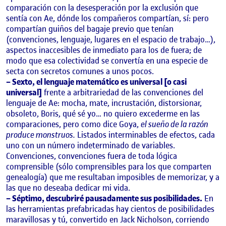
comparación con la desesperación por la exclusión que
sentía con Ae, dónde los compañeros compartían, sí: pero
compartían guiños del bagaje previo que tenían
(convenciones, lenguaje, lugares en el espacio de trabajo…),
aspectos inaccesibles de inmediato para los de fuera; de
modo que esa colectividad se convertía en una especie de
secta con secretos comunes a unos pocos.
– Sexto, el lenguaje matemático es universal [o casi
universal]
frente a arbitrariedad de las convenciones del
lenguaje de Ae: mocha, mate, incrustación, distorsionar,
obsoleto, Boris, qué sé yo… no quiero excederme en las
comparaciones, pero como dice Goya,
el sueño de la razón
produce monstruos.
Listados interminables de efectos, cada
uno con un número indeterminado de variables.
Convenciones, convenciones fuera de toda lógica
comprensible (sólo comprensibles para los que comparten
genealogía) que me resultaban imposibles de memorizar, y a
las que no deseaba dedicar mi vida.
– Séptimo, descubriré pausadamente sus posibilidades.
En
las herramientas prefabricadas hay cientos de posibilidades
maravillosas y tú, convertido en Jack Nicholson, corriendo