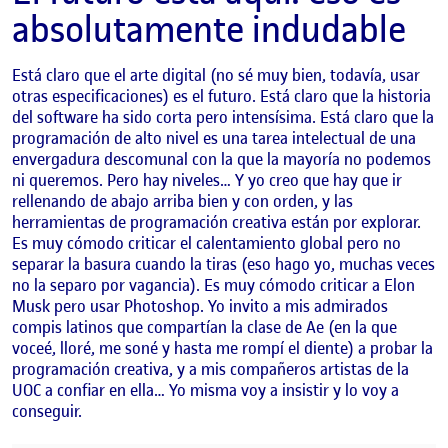
absolutamente indudable
Está claro que el arte digital (no sé muy bien, todavía, usar
otras especificaciones) es el futuro. Está claro que la historia
del software ha sido corta pero intensísima. Está claro que la
programación de alto nivel es una tarea intelectual de una
envergadura descomunal con la que la mayoría no podemos
ni queremos. Pero hay niveles… Y yo creo que hay que ir
rellenando de abajo arriba bien y con orden, y las
herramientas de programación creativa están por explorar.
Es muy cómodo criticar el calentamiento global pero no
separar la basura cuando la tiras (eso hago yo, muchas veces
no la separo por vagancia). Es muy cómodo criticar a Elon
Musk pero usar Photoshop. Yo invito a mis admirados
compis latinos que compartían la clase de Ae (en la que
voceé, lloré, me soné y hasta me rompí el diente) a probar la
programación creativa, y a mis compañeros artistas de la
UOC a confiar en ella… Yo misma voy a insistir y lo voy a
conseguir.