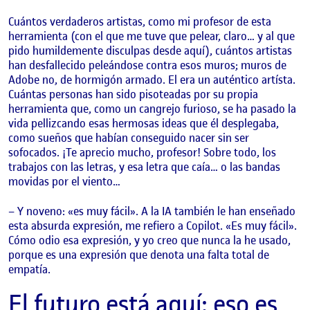
Cuántos verdaderos artistas, como mi profesor de esta
herramienta (con el que me tuve que pelear, claro… y al que
pido humildemente disculpas desde aquí), cuántos artistas
han desfallecido peleándose contra esos muros; muros de
Adobe no, de hormigón armado. El era un auténtico artísta.
Cuántas personas han sido pisoteadas por su propia
herramienta que, como un cangrejo furioso, se ha pasado la
vida pellizcando esas hermosas ideas que él desplegaba,
como sueños que habían conseguido nacer sin ser
sofocados. ¡Te aprecio mucho, profesor! Sobre todo, los
trabajos con las letras, y esa letra que caía… o las bandas
movidas por el viento…
– Y noveno: «es muy fácil». A la IA también le han enseñado
esta absurda expresión, me refiero a Copilot. «Es muy fácil».
Cómo odio esa expresión, y yo creo que nunca la he usado,
porque es una expresión que denota una falta total de
empatía.
El futuro está aquí: eso es