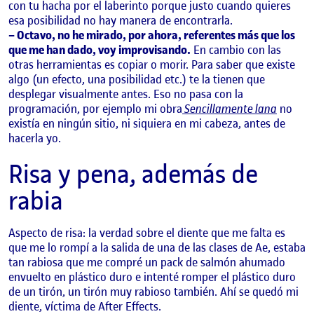
con tu hacha por el laberinto porque justo cuando quieres
esa posibilidad no hay manera de encontrarla.
– Octavo, no he mirado, por ahora, referentes más que los
que me han dado, voy improvisando.
En cambio con las
otras herramientas es copiar o morir. Para saber que existe
algo (un efecto, una posibilidad etc.) te la tienen que
desplegar visualmente antes. Eso no pasa con la
programación, por ejemplo mi obra
Sencillamente lana
no
existía en ningún sitio, ni siquiera en mi cabeza, antes de
hacerla yo.
Risa y pena, además de
rabia
Aspecto de risa: la verdad sobre el diente que me falta es
que me lo rompí a la salida de una de las clases de Ae, estaba
tan rabiosa que me compré un pack de salmón ahumado
envuelto en plástico duro e intenté romper el plástico duro
de un tirón, un tirón muy rabioso también. Ahí se quedó mi
diente, víctima de After Effects.