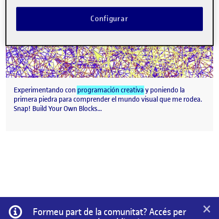
Configurar
Experimentando con
programación creativa
y poniendo la
primera piedra para comprender el mundo visual que me rodea.
Snap! Build Your Own Blocks…
×
Informació
Formeu part de la comunitat? Accés per