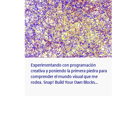
Experimentando con programación
creativa y poniendo la primera piedra para
comprender el mundo visual que me
rodea. Snap! Build Your Own Blocks…