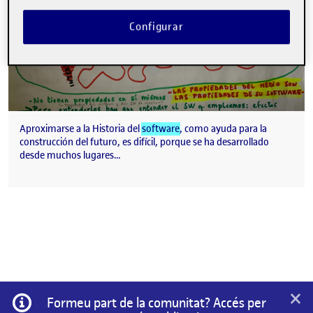
Configurar
Aproximarse a la Historia del
software
, como ayuda para la
construcción del futuro, es difícil, porque se ha desarrollado
desde muchos lugares…
×
Informació
Formeu part de la comunitat? Accés per