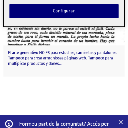
Configurar
El arte generativo NO ES para estuches, camisetas y pantalones.
Tampoco para crear armoniosas páginas web. Tampoco para
multiplicar productos y darles…
×
Informació
Formeu part de la comunitat? Accés per