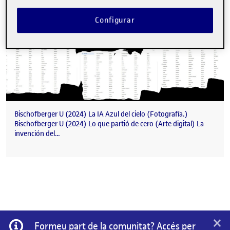
Configurar
Bischofberger U (2024) La IA Azul del cielo (Fotografía.)
Bischofberger U (2024) Lo que partió de cero (Arte digital) La
invención del…
×
Informació
Formeu part de la comunitat? Accés per