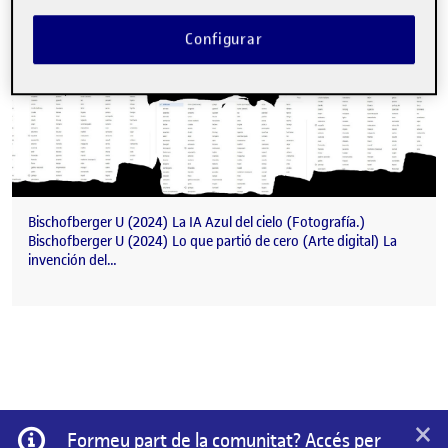
Configurar
Bischofberger U (2024) La IA Azul del cielo (Fotografía.)
Bischofberger U (2024) Lo que partió de cero (Arte digital) La
invención del…
×
Informació
Formeu part de la comunitat? Accés per