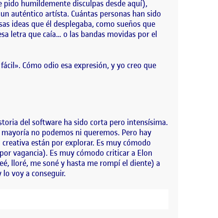
ue pido humildemente disculpas desde aquí),
un auténtico artísta. Cuántas personas han sido
osas ideas que él desplegaba, como sueños que
esa letra que caía… o las bandas movidas por el
 fácil». Cómo odio esa expresión, y yo creo que
istoria del software ha sido corta pero intensísima.
 la mayoría no podemos ni queremos. Pero hay
n creativa están por explorar. Es muy cómodo
 por vagancia). Es muy cómodo criticar a Elon
é, lloré, me soné y hasta me rompí el diente) a
 lo voy a conseguir.