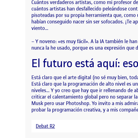
Cuántos verdaderos artistas, como mi profesor de
cuántos artistas han desfallecido peleándose con
pisoteadas por su propia herramienta que, como u
habían conseguido nacer sin ser sofocados. ¡Te apr
viento…
– Y noveno: «es muy fácil». A la IA también le ha
nunca la he usado, porque es una expresión que d
El futuro está aquí: e
Está claro que el arte digital (no sé muy bien, tod
Está claro que la programación de alto nivel es 
niveles… Y yo creo que hay que ir rellenando de 
criticar el calentamiento global pero no separar 
Musk pero usar Photoshop. Yo invito a mis admira
probar la programación creativa, y a mis compañero
Debat R2