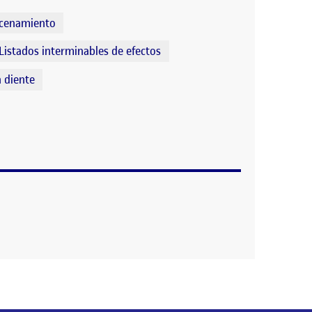
acenamiento
Listados interminables de efectos
 diente